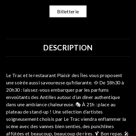
Billetterie
DESCRIPTION
Le Trac et le restaurant Plaisir des Îles vous proposent
une soirée aussi savoureuse qu’hilarante. 🥘 De 18h30 à
20h30 : laissez-vous embarquer par les parfums
envoûtants des Antilles autour d’un dîner authentique
dans une ambiance chaleureuse. 🎭 À 21h : place au
plateau de stand-up ! Une sélection d’artistes
soigneusement choisis par Le Trac viendra enflammer la
scène avec des vannes bien senties, des punchlines
affûtées et beaucoup, beaucoup de rires. 🍹 Bon repas. 🎤