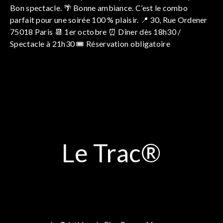
Bon spectacle. 🌴 Bonne ambiance. C’est le combo
parfait pour une soirée 100 % plaisir. 📍 30, Rue Ordener
75018 Paris 📆 1er octobre ⏰ Dîner dès 18h30 /
Spectacle à 21h30 🎟️ Réservation obligatoire
Le Trac®